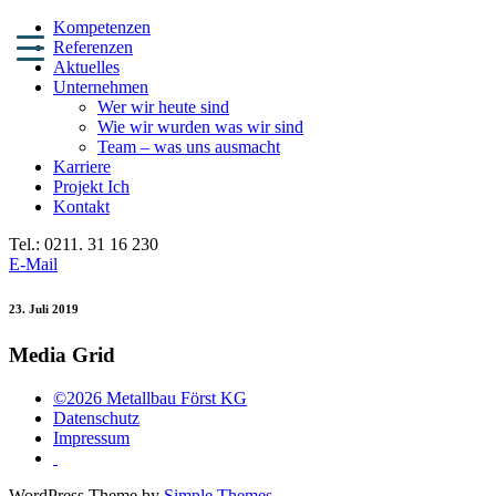
Kompetenzen
Referenzen
Aktuelles
Unternehmen
Wer wir heute sind
Wie wir wurden was wir sind
Team – was uns ausmacht
Karriere
Projekt Ich
Kontakt
Tel.: 0211. 31 16 230
E-Mail
23. Juli 2019
Media Grid
©2026 Metallbau Först KG
Datenschutz
Impressum
WordPress Theme by
Simple Themes