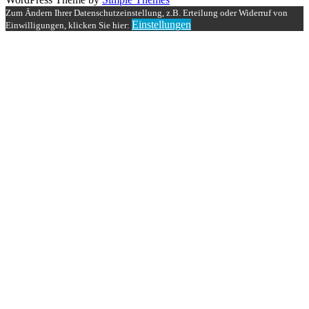
Zum Ändern Ihrer Datenschutzeinstellung, z.B. Erteilung oder Widerruf von
Einstellungen
Einwilligungen, klicken Sie hier: